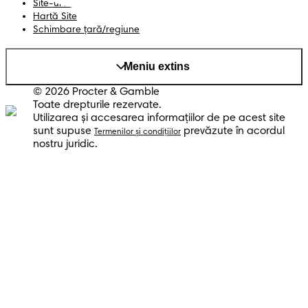
Site-ul PG
Hartă Site
Schimbare ţară/regiune
Meniu extins
© 2026 Procter & Gamble
Toate drepturile rezervate.
Utilizarea şi accesarea informaţiilor de pe acest site
sunt supuse
prevăzute în acordul
Termenilor şi condiţiilor
nostru juridic.