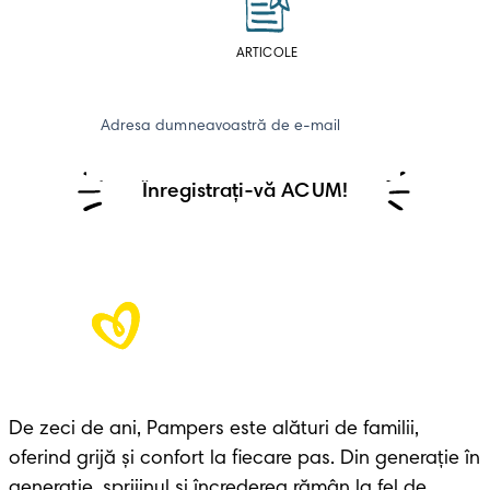
ARTICOLE
Adresa dumneavoastră de e-mail
Înregistrați-vă ACUM!
De zeci de ani, Pampers este alături de familii, 
oferind grijă și confort la fiecare pas. Din generație în 
generație, sprijinul și încrederea rămân la fel de 