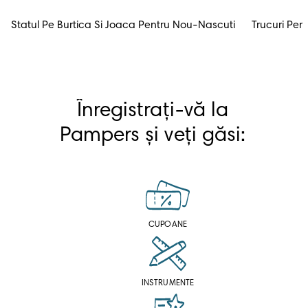
Statul Pe Burtica Si Joaca Pentru Nou-Nascuti
Trucuri Pen
Înregistrați-vă la 
Pampers și veți găsi: 
CUPOANE
INSTRUMENTE