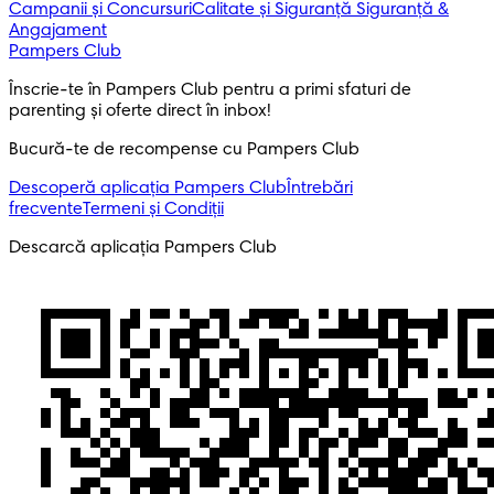
Campanii și Concursuri
Calitate și Siguranță
Siguranță &
Angajament
Pampers Club
Înscrie-te în Pampers Club pentru a primi sfaturi de 
parenting și oferte direct în inbox! 
Bucură-te de recompense cu Pampers Club
Descoperă aplicația Pampers Club
Întrebări
frecvente
Termeni și Condiții
Descarcă aplicația Pampers Club