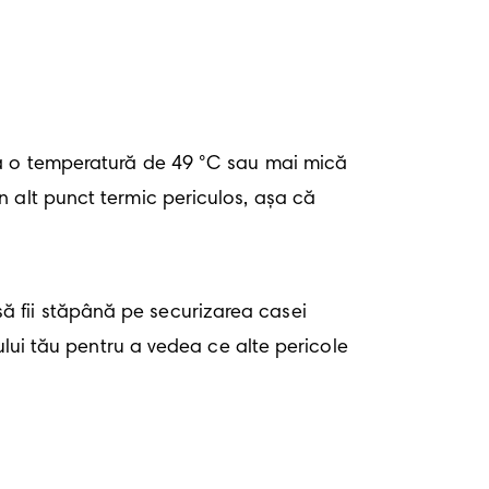
la o temperatură de 49 °C sau mai mică 
 alt punct termic periculos, așa că 
 fii stăpână pe securizarea casei 
ului tău pentru a vedea ce alte pericole 