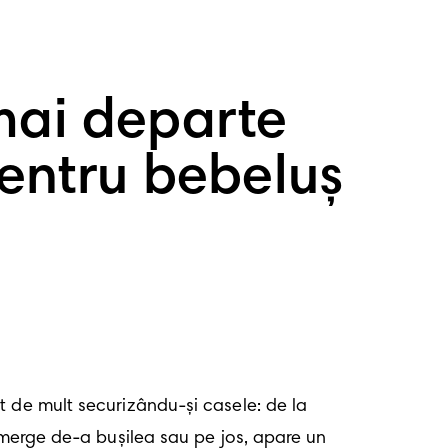
 mai departe
pentru bebeluș
 de mult securizându-și casele: de la 
 merge de-a bușilea sau pe jos, apare un 