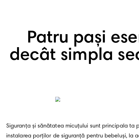
Patru pași es
decât simpla se
Siguranța și sănătatea micuțului sunt principala ta 
instalarea porților de siguranță pentru bebeluși, la 