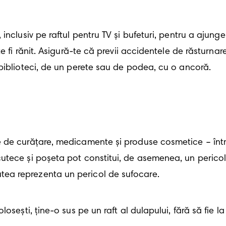
inclusiv pe raftul pentru TV și bufeturi, pentru a ajunge
e fi rănit. Asigură-te că previi accidentele de răsturnar
biblioteci, de un perete sau de podea, cu o ancoră.
 de curățare, medicamente și produse cosmetice – într-
utece și poșeta pot constitui, de asemenea, un pericol 
ea reprezenta un pericol de sufocare.
losești, ține-o sus pe un raft al dulapului, fără să fie