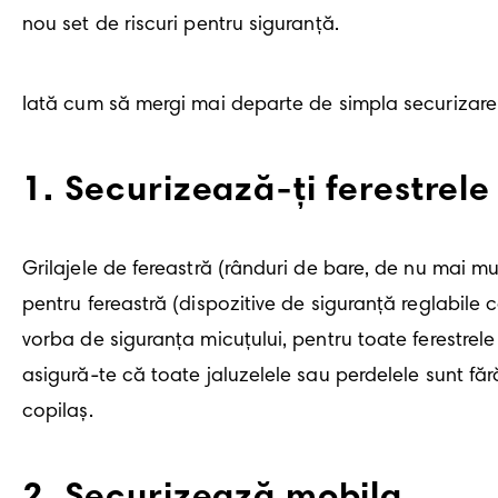
nou set de riscuri pentru siguranță.
Iată cum să mergi mai departe de simpla securizare 
1
.
Securizează-ți ferestrele
Grilajele de fereastră (rânduri de bare, de nu mai mu
pentru fereastră (dispozitive de siguranță reglabile
vorba de siguranța micuțului, pentru toate ferestrele
asigură-te că toate jaluzelele sau perdelele sunt făr
copilaș.