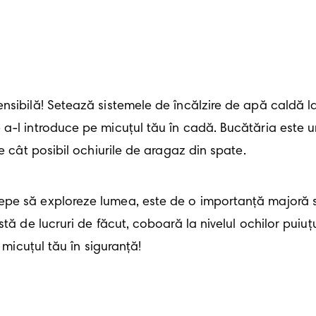
ensibilă! Setează sistemele de încălzire de apă caldă 
a-l introduce pe micuțul tău în cadă. Bucătăria este un
e cât posibil ochiurile de aragaz din spate.
pe să exploreze lumea, este de o importanță majoră să
tă de lucruri de făcut, coboară la nivelul ochilor puiuț
 micuțul tău în siguranță!