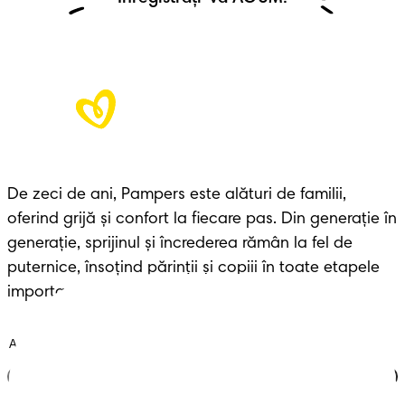
De zeci de ani, Pampers este alături de familii, 
oferind grijă și confort la fiecare pas. Din generație în 
generație, sprijinul și încrederea rămân la fel de 
puternice, însoțind părinții și copiii în toate etapele 
importante ale vieții.
Alătură-te clubului