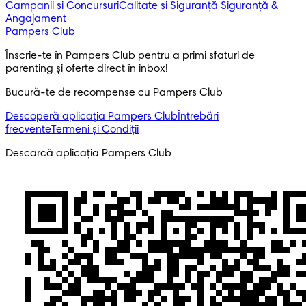
Campanii și Concursuri
Calitate și Siguranță
Siguranță &
Angajament
Pampers Club
Înscrie-te în Pampers Club pentru a primi sfaturi de 
parenting și oferte direct în inbox! 
Bucură-te de recompense cu Pampers Club
Descoperă aplicația Pampers Club
Întrebări
frecvente
Termeni și Condiții
Descarcă aplicația Pampers Club