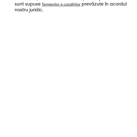
sunt supuse
prevăzute în acordul
Termenilor şi condiţiilor
nostru juridic.