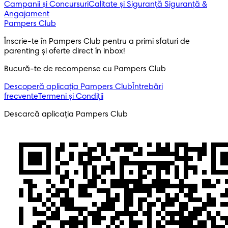
Campanii și Concursuri
Calitate și Siguranță
Siguranță &
Angajament
Pampers Club
Înscrie-te în Pampers Club pentru a primi sfaturi de 
parenting și oferte direct în inbox! 
Bucură-te de recompense cu Pampers Club
Descoperă aplicația Pampers Club
Întrebări
frecvente
Termeni și Condiții
Descarcă aplicația Pampers Club