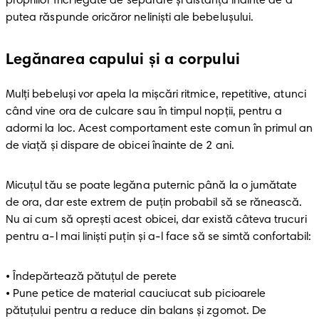
propriilor frici legate de separare și distanță înainte de a 
putea răspunde oricăror neliniști ale bebelușului. 
Legănarea capului și a corpului
Mulți bebeluși vor apela la mișcări ritmice, repetitive, atunci 
când vine ora de culcare sau în timpul nopții, pentru a 
adormi la loc. Acest comportament este comun în primul an 
de viață și dispare de obicei înainte de 2 ani.
Micuțul tău se poate legăna puternic până la o jumătate 
de ora, dar este extrem de puțin probabil să se rănească. 
Nu ai cum să oprești acest obicei, dar există câteva trucuri 
pentru a-l mai liniști puțin și a-l face să se simtă confortabil:
• Îndepărtează pătuțul de perete

• Pune petice de material cauciucat sub picioarele 
pătuțului pentru a reduce din balans și zgomot. De 