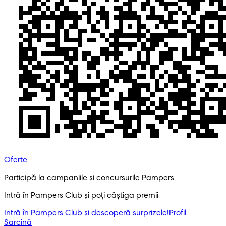
Oferte
Participă la campaniile și concursurile Pampers
Intră în Pampers Club și poți câștiga premii
Intră în Pampers Club și descoperă surprizele!​
Profil
Sarcină