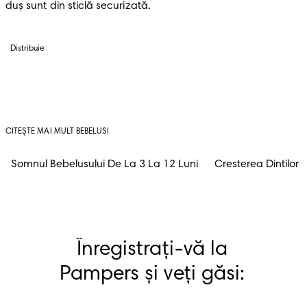
duș sunt din sticlă securizată.
Distribuie
CITEȘTE MAI MULT BEBELUSI
Somnul Bebelusului De La 3 La 12 Luni
Cresterea Dintilor
Înregistrați-vă la 
Pampers și veți găsi: 