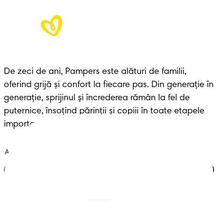
De zeci de ani, Pampers este alături de familii, 
oferind grijă și confort la fiecare pas. Din generație în 
generație, sprijinul și încrederea rămân la fel de 
puternice, însoțind părinții și copiii în toate etapele 
importante ale vieții.
Alătură-te clubului