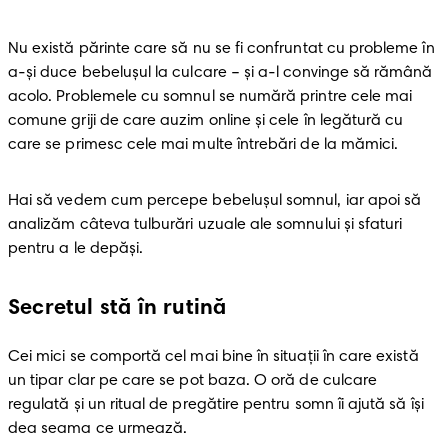
Nu există părinte care să nu se fi confruntat cu probleme în 
a-și duce bebelușul la culcare – și a-l convinge să rămână 
acolo. Problemele cu somnul se numără printre cele mai 
comune griji de care auzim online și cele în legătură cu 
care se primesc cele mai multe întrebări de la mămici.
Hai să vedem cum percepe bebelușul somnul, iar apoi să 
analizăm câteva tulburări uzuale ale somnului și sfaturi 
pentru a le depăși.
Secretul stă în rutină
Cei mici se comportă cel mai bine în situații în care există 
un tipar clar pe care se pot baza. O oră de culcare 
regulată și un ritual de pregătire pentru somn îi ajută să își 
dea seama ce urmează.