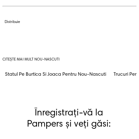
Distribuie
CITEȘTE MAI MULT NOU-NASCUTI
Statul Pe Burtica Si Joaca Pentru Nou-Nascuti
Trucuri Pen
Înregistrați-vă la 
Pampers și veți găsi: 