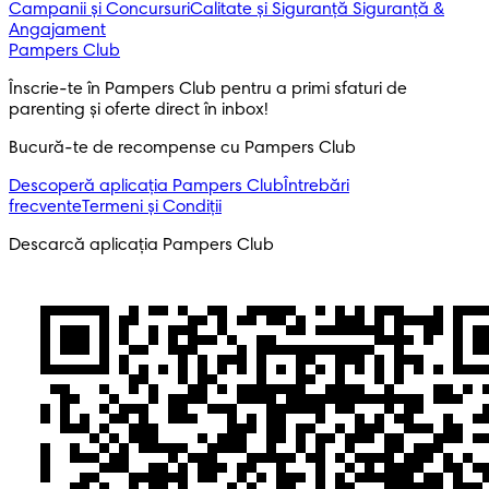
Campanii și Concursuri
Calitate și Siguranță
Siguranță &
Angajament
Pampers Club
Înscrie-te în Pampers Club pentru a primi sfaturi de 
parenting și oferte direct în inbox! 
Bucură-te de recompense cu Pampers Club
Descoperă aplicația Pampers Club
Întrebări
frecvente
Termeni și Condiții
Descarcă aplicația Pampers Club