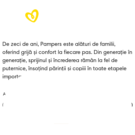
De zeci de ani, Pampers este alături de familii, 
oferind grijă și confort la fiecare pas. Din generație în 
generație, sprijinul și încrederea rămân la fel de 
puternice, însoțind părinții și copiii în toate etapele 
importante ale vieții.
Alătură-te clubului