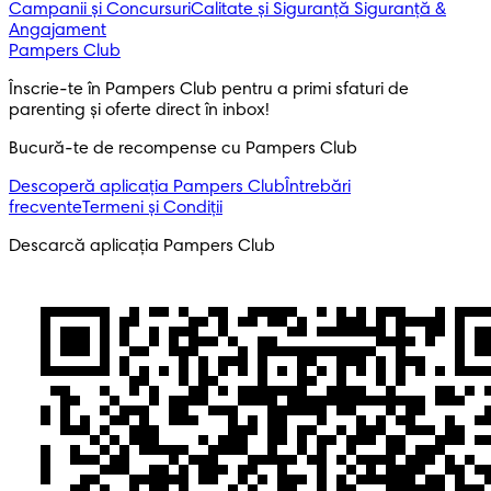
Campanii și Concursuri
Calitate și Siguranță
Siguranță &
Angajament
Pampers Club
Înscrie-te în Pampers Club pentru a primi sfaturi de 
parenting și oferte direct în inbox! 
Bucură-te de recompense cu Pampers Club
Descoperă aplicația Pampers Club
Întrebări
frecvente
Termeni și Condiții
Descarcă aplicația Pampers Club