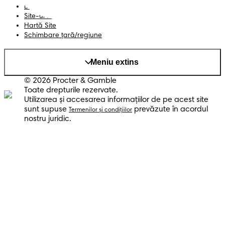
Datele Mele
Site-ul PG
Hartă Site
Schimbare ţară/regiune
Meniu extins
© 2026 Procter & Gamble
Toate drepturile rezervate.
Utilizarea şi accesarea informaţiilor de pe acest site
sunt supuse
prevăzute în acordul
Termenilor şi condiţiilor
nostru juridic.