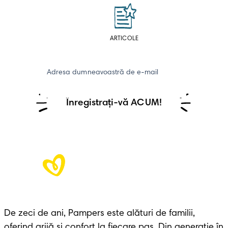
ARTICOLE
Adresa dumneavoastră de e-mail
Înregistrați-vă ACUM!
De zeci de ani, Pampers este alături de familii, 
oferind grijă și confort la fiecare pas. Din generație în 