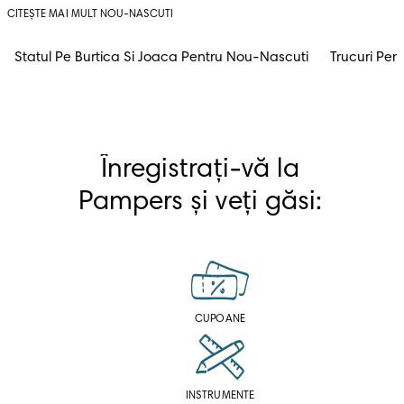
CITEȘTE MAI MULT NOU-NASCUTI
Statul Pe Burtica Si Joaca Pentru Nou-Nascuti
Trucuri Pen
Înregistrați-vă la 
Pampers și veți găsi: 
CUPOANE
INSTRUMENTE