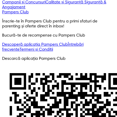
Campanii și Concursuri
Calitate și Siguranță
Siguranță &
Angajament
Pampers Club
Înscrie-te în Pampers Club pentru a primi sfaturi de
parenting și oferte direct în inbox!
Bucură-te de recompense cu Pampers Club
Descoperă aplicația Pampers Club
Întrebări
frecvente
Termeni și Condiții
Descarcă aplicația Pampers Club