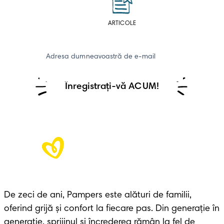
ARTICOLE
Adresa dumneavoastră de e-mail
Înregistrați-vă ACUM!
De zeci de ani, Pampers este alături de familii, 
oferind grijă și confort la fiecare pas. Din generație în 
generație, sprijinul și încrederea rămân la fel de 