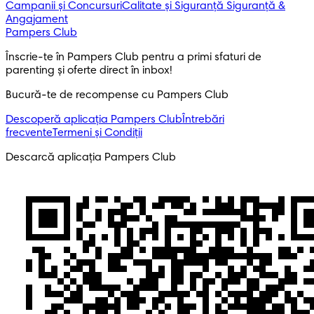
Campanii și Concursuri
Calitate și Siguranță
Siguranță &
Angajament
Pampers Club
Înscrie-te în Pampers Club pentru a primi sfaturi de 
parenting și oferte direct în inbox! 
Bucură-te de recompense cu Pampers Club
Descoperă aplicația Pampers Club
Întrebări
frecvente
Termeni și Condiții
Descarcă aplicația Pampers Club