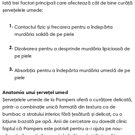
Iată trei factori principali care afectează cât de bine curăță 
șervețelele umede:
Contactul fizic și frecarea pentru a îndepărta 
murdăria solidă de pe piele
Dizolvarea pentru a desprinde murdăria lipicioasă de 
pe piele
Absorbția pentru a îndepărta murdăria umedă de pe 
piele
Anatomia unui șervețel umed
Șervețelele umede de la Pampers oferă o curățare delicată, 
printr-o combinație unică formată din textura ca de 
bumbac a stratului interior, fără țesătură și delicat, cu o 
loțiune bazată pe apă. Anii de cercetare au dovedit clinic 
faptul că Pampers este potrivit pentru a-i ajuta pe nou-