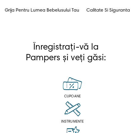
Grija Pentru Lumea Bebelusului Tau
Calitate Si Siguranta
Înregistrați-vă la 
Pampers și veți găsi: 
CUPOANE
INSTRUMENTE