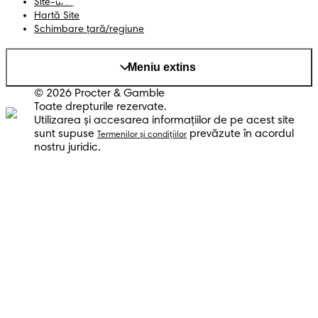
Site-ul PG
Hartă Site
Schimbare ţară/regiune
Meniu extins
© 2026 Procter & Gamble
Toate drepturile rezervate.
Utilizarea şi accesarea informaţiilor de pe acest site
sunt supuse
prevăzute în acordul
Termenilor şi condiţiilor
nostru juridic.