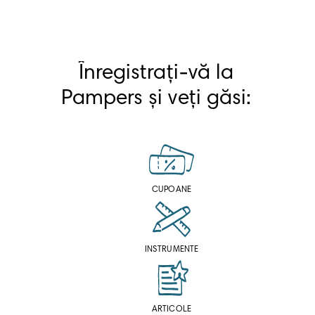
Înregistrați-vă la 
Pampers și veți găsi: 
CUPOANE
INSTRUMENTE
ARTICOLE