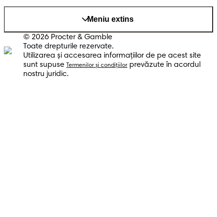
Meniu extins
© 2026 Procter & Gamble
Toate drepturile rezervate.
Utilizarea şi accesarea informaţiilor de pe acest site
sunt supuse
prevăzute în acordul
Termenilor şi condiţiilor
nostru juridic.