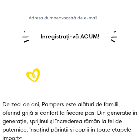
Adresa dumneavoastră de e-mail
Înregistrați-vă ACUM!
De zeci de ani, Pampers este alături de familii, 
oferind grijă și confort la fiecare pas. Din generație în 
generație, sprijinul și încrederea rămân la fel de 
puternice, însoțind părinții și copiii în toate etapele 
importante ale vieții.