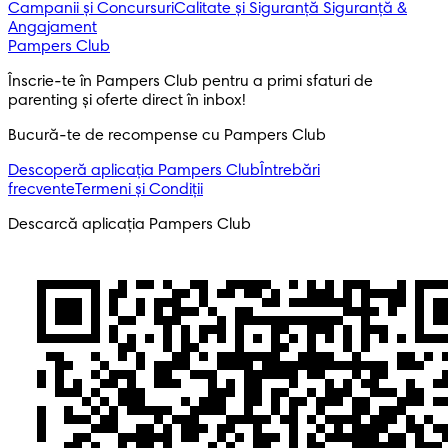
Campanii și Concursuri
Calitate și Siguranță
Siguranță &
Angajament
Pampers Club
Înscrie-te în Pampers Club pentru a primi sfaturi de 
parenting și oferte direct în inbox! 
Bucură-te de recompense cu Pampers Club
Descoperă aplicația Pampers Club
Întrebări
frecvente
Termeni și Condiții
Descarcă aplicația Pampers Club