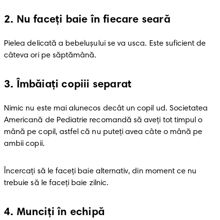
2
.
Nu faceți baie în fiecare seară
Pielea delicată a bebelușului se va usca. Este suficient de 
câteva ori pe săptămână. 
3
.
Îmbăiați copiii separat
Nimic nu este mai alunecos decât un copil ud. Societatea 
Americană de Pediatrie recomandă să aveți tot timpul o 
mână pe copil, astfel că nu puteți avea câte o mână pe 
ambii copii. 
Încercați să le faceți baie alternativ, din moment ce nu 
trebuie să le faceți baie zilnic. 
4
.
Munciți în echipă