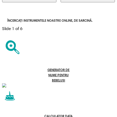
ÎNCERCAȚI INSTRUMENTELE NOASTRE ONLINE, DE SARCINĂ.
Slide 1 of 6
GENERATOR DE
NUME PENTRU
BEBELUȘI
CALCULATOR DATA