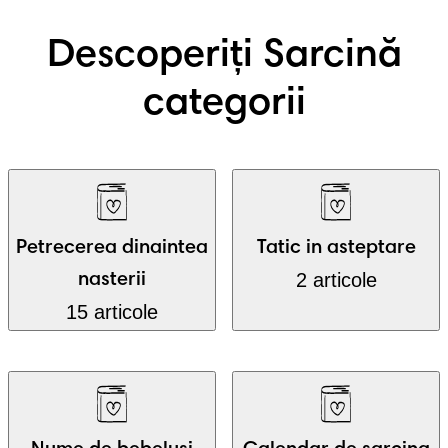
Descoperiți Sarcină
categorii
Petrecerea dinaintea
Tatic in asteptare
2 articole
nasterii
15 articole