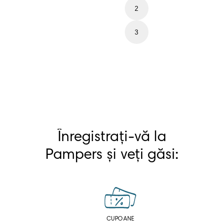
2
3
Înregistrați-vă la
Pampers și veți găsi:
CUPOANE