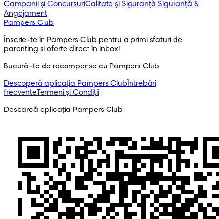
Campanii și Concursuri
Calitate și Siguranță
Siguranță &
Angajament
Pampers Club
Înscrie-te în Pampers Club pentru a primi sfaturi de
parenting și oferte direct în inbox!
Bucură-te de recompense cu Pampers Club
Descoperă aplicația Pampers Club
Întrebări
frecvente
Termeni și Condiții
Descarcă aplicația Pampers Club