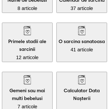
Nume de bebelusi
Calendar de sarcina
8 articole
37 articole
Primele stadii ale
O sarcina sanatoasa
41 articole
sarcinii
12 articole
Gemeni sau mai
Calculator Data
multi bebelusi
Nașterii
7 articole