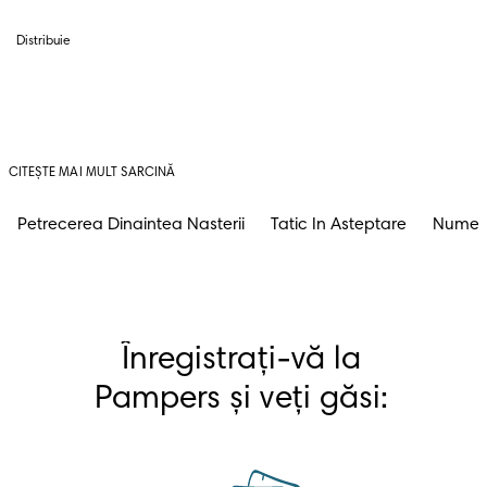
Distribuie
CITEȘTE MAI MULT SARCINĂ
Petrecerea Dinaintea Nasterii
Tatic In Asteptare
Nume D
Înregistrați-vă la 
Pampers și veți găsi: 