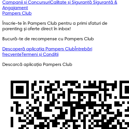
Campanii și Concursuri
Calitate și Siguranță
Siguranță &
Angajament
Pampers Club
Înscrie-te în Pampers Club pentru a primi sfaturi de 
parenting și oferte direct în inbox! 
Bucură-te de recompense cu Pampers Club
Descoperă aplicația Pampers Club
Întrebări
frecvente
Termeni și Condiții
Descarcă aplicația Pampers Club