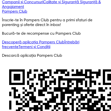
Campanii și Concursuri
Calitate și Siguranță
Siguranță &
Angajament
Pampers Club
Înscrie-te în Pampers Club pentru a primi sfaturi de 
parenting și oferte direct în inbox! 
Bucură-te de recompense cu Pampers Club
Descoperă aplicația Pampers Club
Întrebări
frecvente
Termeni și Condiții
Descarcă aplicația Pampers Club