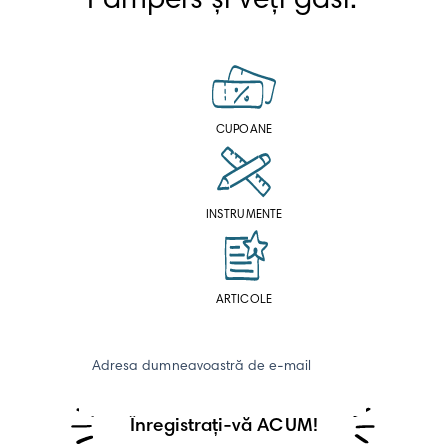
Pampers și veți găsi: 
CUPOANE
INSTRUMENTE
ARTICOLE
Adresa dumneavoastră de e-mail
Înregistrați-vă ACUM!