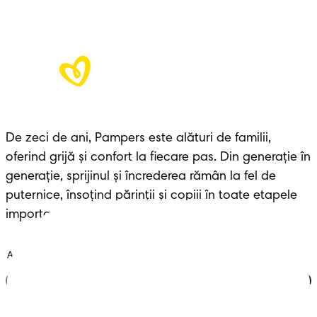
De zeci de ani, Pampers este alături de familii, 
oferind grijă și confort la fiecare pas. Din generație în 
generație, sprijinul și încrederea rămân la fel de 
puternice, însoțind părinții și copiii în toate etapele 
importante ale vieții.
Alătură-te clubului