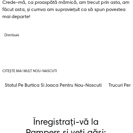
Crede-mă, ca proaspătă mămică, am trecut prin asta, am 
făcut asta, și cumva am supraviețuit ca să spun povestea 
mai departe! 
Distribuie
CITEȘTE MAI MULT NOU-NASCUTI
Statul Pe Burtica Si Joaca Pentru Nou-Nascuti
Trucuri Pen
Înregistrați-vă la 