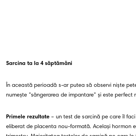
Sarcina ta la 4 săptămâni
În această perioadă s-ar putea să observi niște pete
numește ”sângerarea de impantare” și este perfect 
Primele rezultate
 – un test de sarcină pe care îl fa
eliberat de placenta nou-formată. Același hormon e