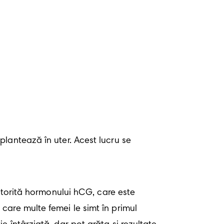
lantează în uter. Acest lucru se 
atorită hormonului hCG, care este 
e care multe femei le simt în primul 