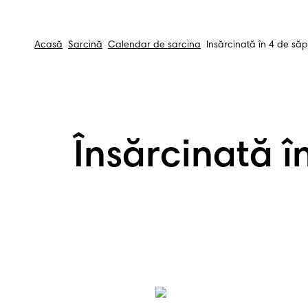
Acasă
Sarcină
Calendar de sarcina
Însărcinată în 4 de săp
Însărcinată î