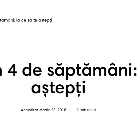
tămâni: la ce să te aștepți
n 4 de săptămâni: 
aștepți
2 min citire
Actualizat Martie 28, 2018
|