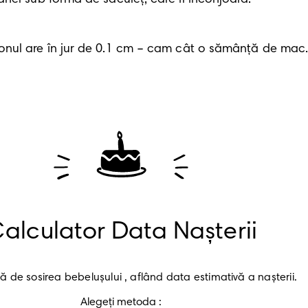
ionul are în jur de 0.1 cm – cam cât o sămânță de mac
alculator Data Nașterii
vă de sosirea bebelușului , aflând data estimativă a nașterii.
Alegeți metoda :