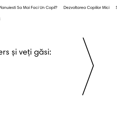
Planuiesti Sa Mai Faci Un Copil?
Dezvoltarea Copiilor Mici
i
Înregistrați-vă la Pampers și veți găsi: 