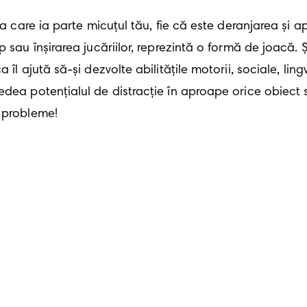
la care ia parte micuțul tău, fie că este deranjarea și a
sau înșirarea jucăriilor, reprezintă o formă de joacă. Și
 ajută să-și dezvolte abilitățile motorii, sociale, lingvis
dea potențialul de distracție în aproape orice obiect sa
 probleme! 