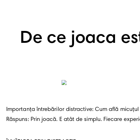
De ce joaca es
Importanța întrebărilor distractive: Cum află micuțul 
Răspuns: Prin joacă. E atât de simplu. Fiecare experie