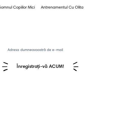
Somnul Copiilor Mici
Antrenamentul Cu Olita
Adresa dumneavoastră de e-mail
Înregistrați-vă ACUM!