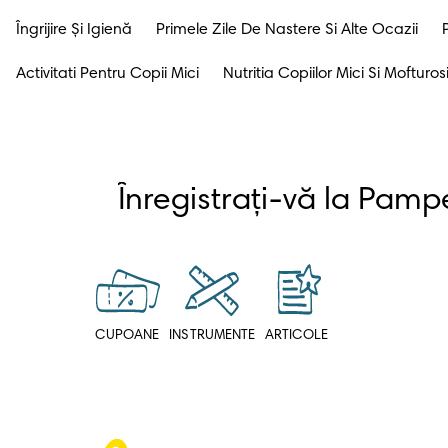
Îngrijire Și Igienă
Primele Zile De Nastere Si Alte Ocazii
Activitati Pentru Copii Mici
Nutritia Copiilor Mici Si Mofturos
CUPOANE
INSTRUMENTE
ARTICOLE