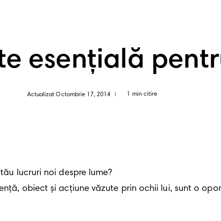
te esențială pentr
1 min citire
Actualizat Octombrie 17, 2014
|
tău lucruri noi despre lume? 

nță, obiect și acțiune văzute prin ochii lui, sunt o opor