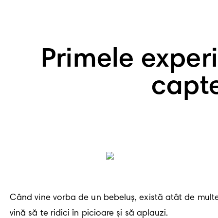
Primele exper
capt
Când vine vorba de un bebeluș, există atât de multe p
vină să te ridici în picioare și să aplauzi.