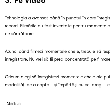
3
.
Pe video
Tehnologia a avansat până în punctul în care înregis
record. Filmările au fost inventate pentru momente c
de sărbătoare. 
Atunci când filmezi momentele cheie, trebuie să resp
înregistrare. Nu vrei să fii prea concentrată pe filma
Oricum alegi să înregistrezi momentele cheie ale puiu
modalități de a capta – și împărtăși cu cei dragi – e
Distribuie