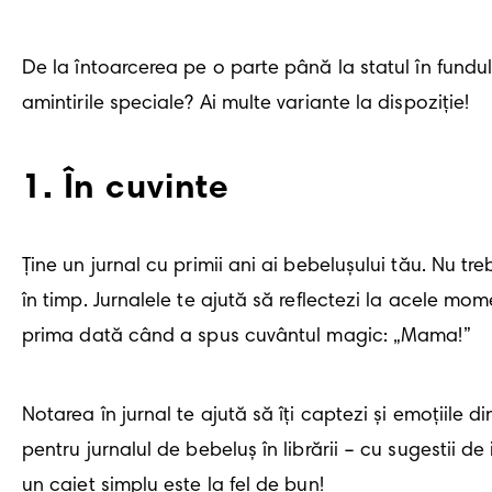
De la întoarcerea pe o parte până la statul în fundul
amintirile speciale? Ai multe variante la dispoziție!
1
.
În cuvinte
Ține un jurnal cu primii ani ai bebelușului tău. Nu tr
în timp. Jurnalele te ajută să reflectezi la acele mo
prima dată când a spus cuvântul magic: „Mama!”
Notarea în jurnal te ajută să îți captezi și emoțiile 
pentru jurnalul de bebeluș în librării – cu sugestii de
un caiet simplu este la fel de bun!