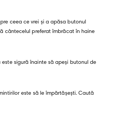
pre ceea ce vrei și a apăsa butonul 
ă cântecelul preferat îmbrăcat în haine 
este sigură înainte să apeși butonul de 
ntirilor este să le împărtășești. Caută 