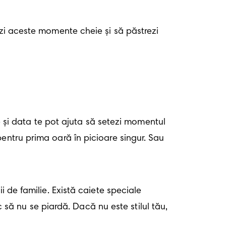
ezi aceste momente cheie și să păstrezi 
e și data te pot ajuta să setezi momentul 
entru prima oară în picioare singur. Sau 
 de familie. Există caiete speciale 
c să nu se piardă. Dacă nu este stilul tău, 