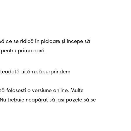
 ce se ridică în picioare și începe să 
pentru prima oară.
teodată uităm să surprindem 
 folosești o versiune online. Multe 
u trebuie neapărat să lași pozele să se 