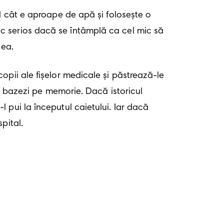
ul cât e aproape de apă și folosește o 
c serios dacă se întâmplă ca cel mic să 
 ea.
pii ale fișelor medicale și păstrează-le 
e bazezi pe memorie. Dacă istoricul 
pui la începutul caietului. Iar dacă 
pital.