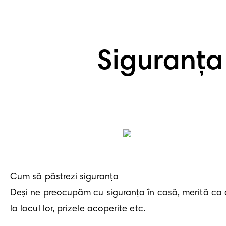
Siguranța
Cum să păstrezi siguranța 

Deși ne preocupăm cu siguranța în casă, merită ca 
la locul lor, prizele acoperite etc.