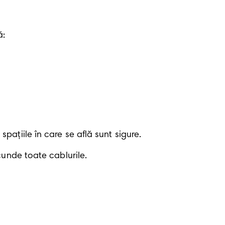
ă:
pațiile în care se află sunt sigure.
cunde toate cablurile.