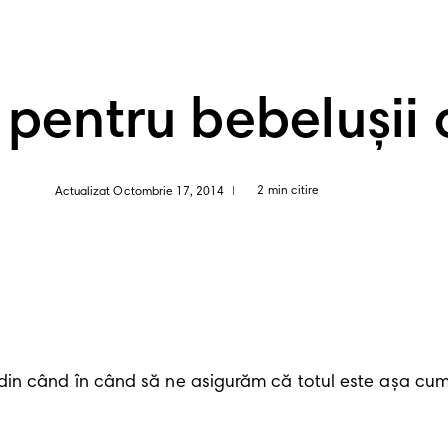
 pentru bebelușii 
2 min citire
Actualizat Octombrie 17, 2014
|
din când în când să ne asigurăm că totul este așa cum 