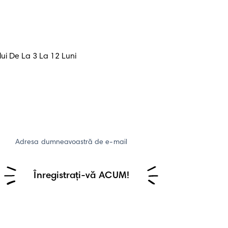
ui De La 3 La 12 Luni
Adresa dumneavoastră de e-mail
Înregistrați-vă ACUM!