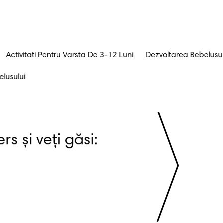
Activitati Pentru Varsta De 3-12 Luni
Dezvoltarea Bebelusul
lusului
Înregistrați-vă la Pampers și veți găsi: 