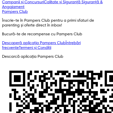
Campanii și Concursuri
Calitate și Siguranță
Siguranță &
Angajament
Pampers Club
Înscrie-te în Pampers Club pentru a primi sfaturi de 
parenting și oferte direct în inbox! 
Bucură-te de recompense cu Pampers Club
Descoperă aplicația Pampers Club
Întrebări
frecvente
Termeni și Condiții
Descarcă aplicația Pampers Club