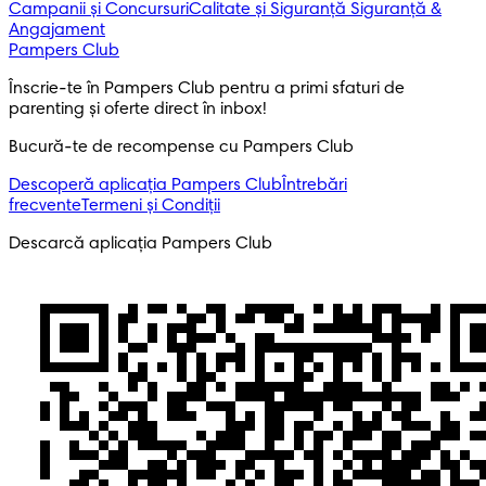
Campanii și Concursuri
Calitate și Siguranță
Siguranță &
Angajament
Pampers Club
Înscrie-te în Pampers Club pentru a primi sfaturi de 
parenting și oferte direct în inbox! 
Bucură-te de recompense cu Pampers Club
Descoperă aplicația Pampers Club
Întrebări
frecvente
Termeni și Condiții
Descarcă aplicația Pampers Club