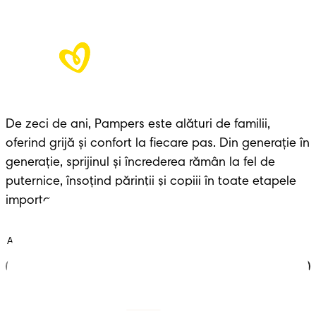
De zeci de ani, Pampers este alături de familii, 
oferind grijă și confort la fiecare pas. Din generație în 
generație, sprijinul și încrederea rămân la fel de 
puternice, însoțind părinții și copiii în toate etapele 
importante ale vieții.
Alătură-te clubului