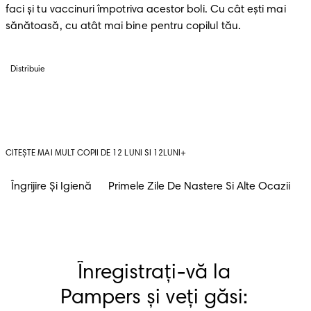
faci și tu vaccinuri împotriva acestor boli. Cu cât ești mai 
sănătoasă, cu atât mai bine pentru copilul tău. 
Distribuie
CITEȘTE MAI MULT COPII DE 12 LUNI SI 12LUNI+
Îngrijire Și Igienă
Primele Zile De Nastere Si Alte Ocazii
Înregistrați-vă la 
Pampers și veți găsi: 