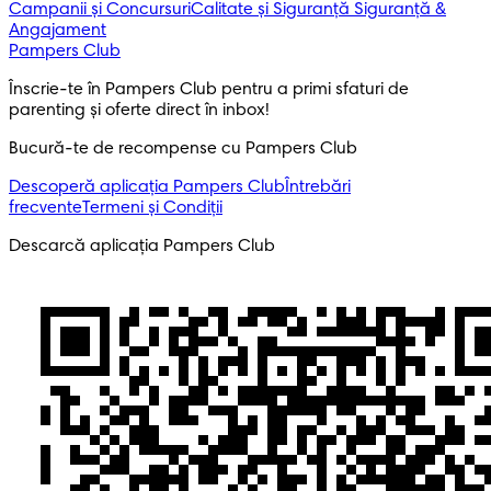
Campanii și Concursuri
Calitate și Siguranță
Siguranță &
Angajament
Pampers Club
Înscrie-te în Pampers Club pentru a primi sfaturi de 
parenting și oferte direct în inbox! 
Bucură-te de recompense cu Pampers Club
Descoperă aplicația Pampers Club
Întrebări
frecvente
Termeni și Condiții
Descarcă aplicația Pampers Club