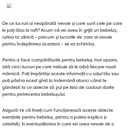
De ce lucruri ai neapărată nevoie și care sunt cele pe care 
le poți lăsa la raft? Acum că vei avea în grijă un bebeluș, 
rutina ta zilnică - precum şi lucrurile de care ai nevoie 
pentru îndeplinirea acesteia - se va schimba. 
Pentru a face cumpărăturile pentru bebeluș mai ușoare, 
iată cinci lucruri pe care trebuie să le aibă fiecare nouă 
mămică. Poți împărtăși aceste informaţii cu soțul tău sau 
poți păstra acest ghid la îndemână atunci când te 
gândeşti la ce obiecte să pui pe lista de cadouri dorite 
pentru petrecerea bebelușului.
Asigură-te că înveți cum funcționează aceste obiecte 
esențiale pentru bebeluș, pentru a putea explica și 
celorlalți, în eventualitatea în care vei avea nevoie de o 