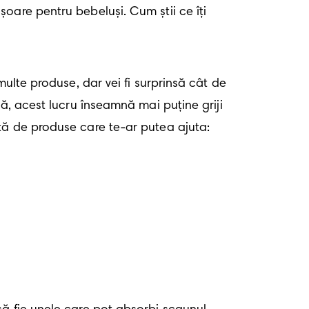
are pentru bebeluși. Cum știi ce îți 
ulte produse, dar vei fi surprinsă cât de 
ă, acest lucru înseamnă mai puține griji 
tă de produse care te-ar putea ajuta: 