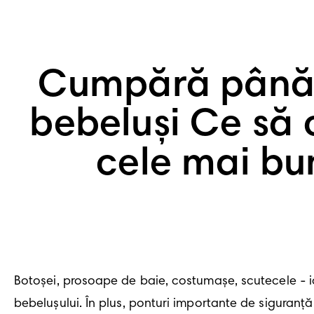
Cumpără până l
bebeluși Ce să 
cele mai bu
Botoșei, prosoape de baie, costumașe, scutecele - iat
bebelușului. În plus, ponturi importante de siguranț