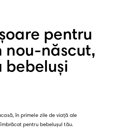
șoare pentru
n nou-născut,
 bebeluși
asă, în primele zile de viață ale 
îmbrăcat pentru bebelușul tău. 
