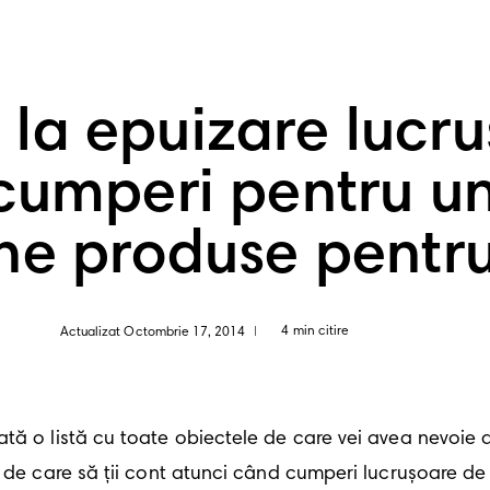
a epuizare lucru
cumperi pentru u
ne produse pentru
4 min citire
Actualizat Octombrie 17, 2014
|
ă o listă cu toate obiectele de care vei avea nevoie ac
ă de care să ții cont atunci când cumperi lucrușoare de 