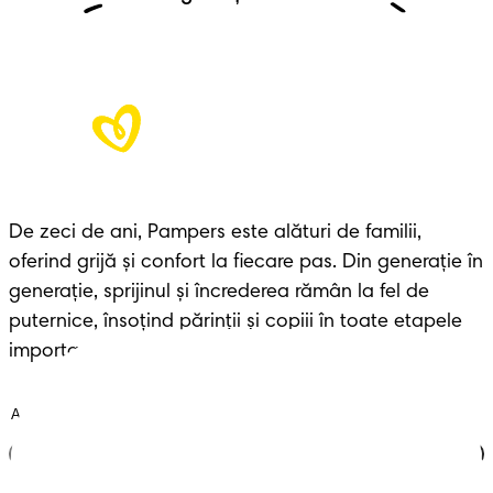
De zeci de ani, Pampers este alături de familii, 
oferind grijă și confort la fiecare pas. Din generație în 
generație, sprijinul și încrederea rămân la fel de 
puternice, însoțind părinții și copiii în toate etapele 
importante ale vieții.
Alătură-te clubului