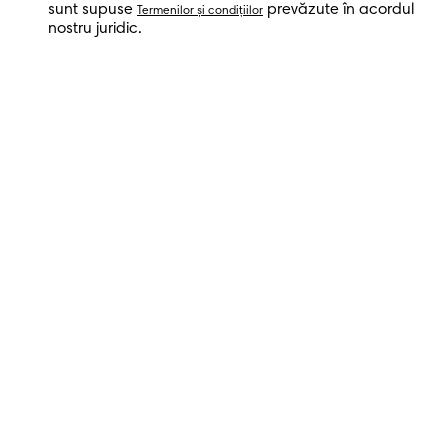
sunt supuse
prevăzute în acordul
Termenilor şi condiţiilor
nostru juridic.