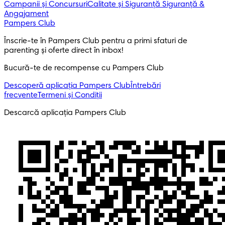
Campanii și Concursuri
Calitate și Siguranță
Siguranță &
Angajament
Pampers Club
Înscrie-te în Pampers Club pentru a primi sfaturi de 
parenting și oferte direct în inbox! 
Bucură-te de recompense cu Pampers Club
Descoperă aplicația Pampers Club
Întrebări
frecvente
Termeni și Condiții
Descarcă aplicația Pampers Club