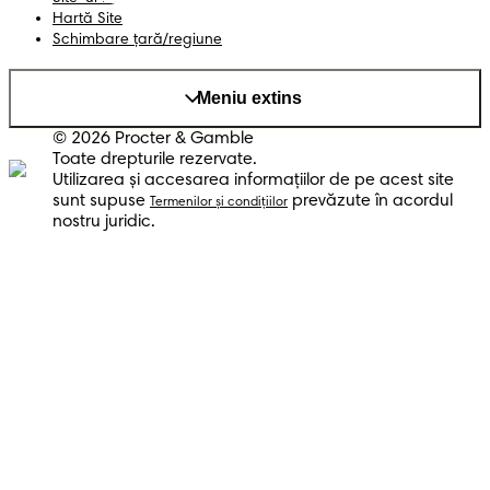
Hartă Site
Schimbare ţară/regiune
Meniu extins
© 2026 Procter & Gamble
Toate drepturile rezervate.
Utilizarea şi accesarea informaţiilor de pe acest site
sunt supuse
prevăzute în acordul
Termenilor şi condiţiilor
nostru juridic.