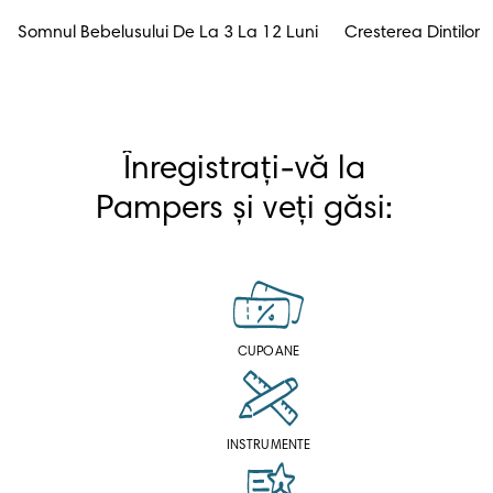
Somnul Bebelusului De La 3 La 12 Luni
Cresterea Dintilor
Înregistrați-vă la 
Pampers și veți găsi: 
CUPOANE
INSTRUMENTE