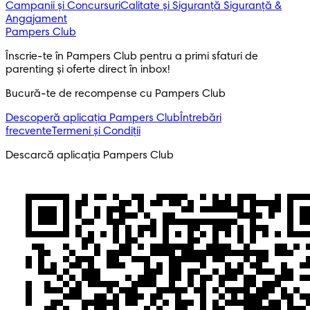
Campanii și Concursuri
Calitate și Siguranță
Siguranță &
Angajament
Pampers Club
Înscrie-te în Pampers Club pentru a primi sfaturi de 
parenting și oferte direct în inbox! 
Bucură-te de recompense cu Pampers Club
Descoperă aplicația Pampers Club
Întrebări
frecvente
Termeni și Condiții
Descarcă aplicația Pampers Club