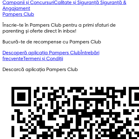
Campanii și Concursuri
Calitate și Siguranță
Siguranță &
Angajament
Pampers Club
Înscrie-te în Pampers Club pentru a primi sfaturi de 
parenting și oferte direct în inbox! 
Bucură-te de recompense cu Pampers Club
Descoperă aplicația Pampers Club
Întrebări
frecvente
Termeni și Condiții
Descarcă aplicația Pampers Club