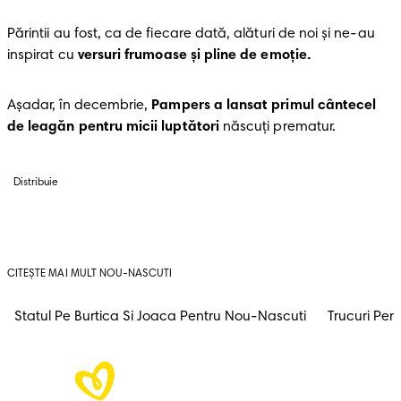
Părintii au fost, ca de fiecare dată, alături de noi și ne-au 
inspirat cu 
versuri frumoase și pline de emoție.
Așadar, în decembrie, 
Pampers a lansat primul cântecel 
de leagăn pentru micii luptători
 născuți prematur. 
Distribuie
CITEȘTE MAI MULT NOU-NASCUTI
Statul Pe Burtica Si Joaca Pentru Nou-Nascuti
Trucuri Pen