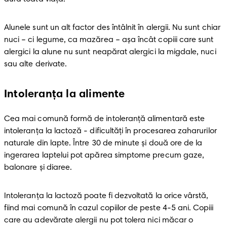
Alunele sunt un alt factor des întâlnit în alergii. Nu sunt chiar 
nuci – ci legume, ca mazărea – așa încât copiii care sunt 
alergici la alune nu sunt neapărat alergici la migdale, nuci 
sau alte derivate.
Intoleranța la alimente
Cea mai comună formă de intoleranță alimentară este 
intoleranța la lactoză - dificultăți în procesarea zaharurilor 
naturale din lapte. Între 30 de minute și două ore de la 
ingerarea laptelui pot apărea simptome precum gaze, 
balonare și diaree.
Intoleranța la lactoză poate fi dezvoltată la orice vârstă, 
fiind mai comună în cazul copiilor de peste 4-5 ani. Copiii 
care au adevărate alergii nu pot tolera nici măcar o 