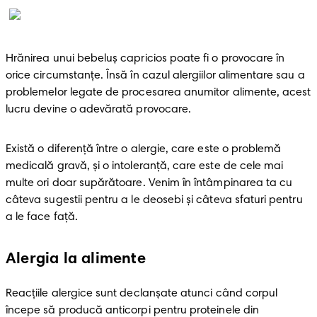
Hrănirea unui bebeluș capricios poate fi o provocare în 
orice circumstanțe. Însă în cazul alergiilor alimentare sau a 
problemelor legate de procesarea anumitor alimente, acest 
lucru devine o adevărată provocare.
Există o diferență între o alergie, care este o problemă 
medicală gravă, și o intoleranță, care este de cele mai 
multe ori doar supărătoare. Venim în întâmpinarea ta cu 
câteva sugestii pentru a le deosebi și câteva sfaturi pentru 
a le face față.
Alergia la alimente
Reacțiile alergice sunt declanșate atunci când corpul 
începe să producă anticorpi pentru proteinele din 