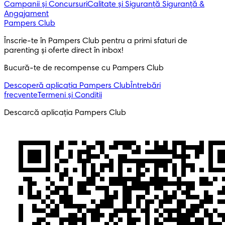
Campanii și Concursuri
Calitate și Siguranță
Siguranță &
Angajament
Pampers Club
Înscrie-te în Pampers Club pentru a primi sfaturi de 
parenting și oferte direct în inbox! 
Bucură-te de recompense cu Pampers Club
Descoperă aplicația Pampers Club
Întrebări
frecvente
Termeni și Condiții
Descarcă aplicația Pampers Club