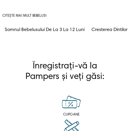
CITEȘTE MAI MULT BEBELUSI
Somnul Bebelusului De La 3 La 12 Luni
Cresterea Dintilor
Înregistrați-vă la 
Pampers și veți găsi: 
CUPOANE