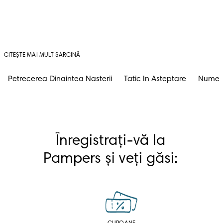
CITEȘTE MAI MULT SARCINĂ
Petrecerea Dinaintea Nasterii
Tatic In Asteptare
Nume D
Înregistrați-vă la 
Pampers și veți găsi: 