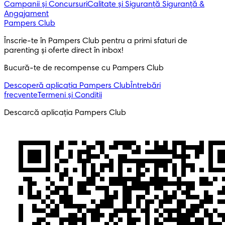
Campanii și Concursuri
Calitate și Siguranță
Siguranță &
Angajament
Pampers Club
Înscrie-te în Pampers Club pentru a primi sfaturi de 
parenting și oferte direct în inbox! 
Bucură-te de recompense cu Pampers Club
Descoperă aplicația Pampers Club
Întrebări
frecvente
Termeni și Condiții
Descarcă aplicația Pampers Club