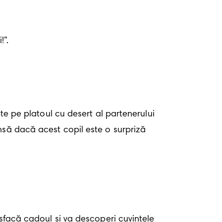
!”.
te pe platoul cu desert al partenerului 
nsă dacă acest copil este o surpriză 
esfacă cadoul și va descoperi cuvintele 