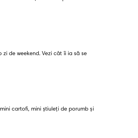
 zi de weekend. Vezi cât îi ia să se 
ni cartofi, mini știuleți de porumb și 