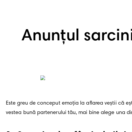
Anunțul sarcini
Este greu de conceput emoția la aflarea veștii că ești
vestea bună partenerului tău, mai bine alege una di