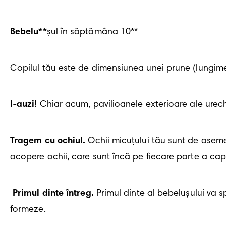
Bebelu**
șul în săptămâna 10**
Copilul tău este de dimensiunea unei prune (lungime
I-auzi!
 Chiar acum, pavilioanele exterioare ale urech
Tragem cu ochiul.
 Ochii micuțului tău sunt de aseme
acopere ochii, care sunt încă pe fiecare parte a capu
Primul dinte întreg.
 Primul dinte al bebelușului va s
formeze. 