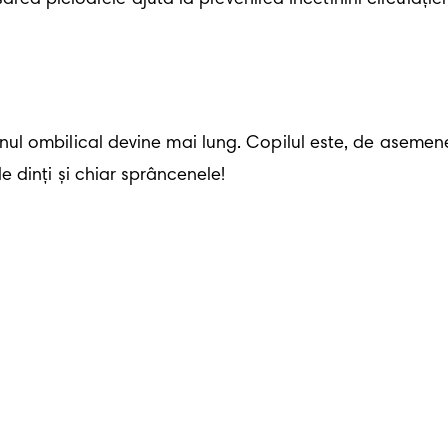
 ombilical devine mai lung. Copilul este, de asemenea,
 dinți și chiar sprâncenele!