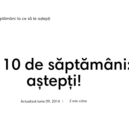
ptămâni: la ce să te aștepți
 10 de săptămâni:
aștepți!
2 min citire
Actualizat Iunie 09, 2014
|