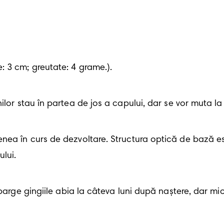
: 3 cm; greutate: 4 grame.).
ilor stau în partea de jos a capului, dar se vor muta la
nea în curs de dezvoltare. Structura optică de bază est
lui. 
parge gingiile abia la câteva luni după naştere, dar mic