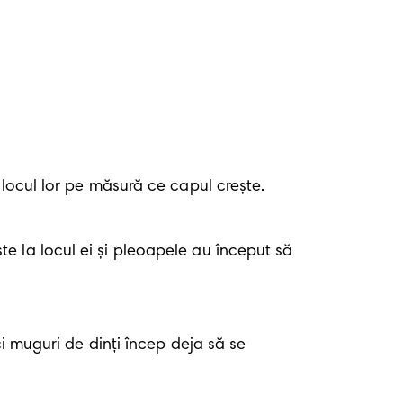
 locul lor pe măsură ce capul crește.
e la locul ei şi pleoapele au început să 
i muguri de dinți încep deja să se 