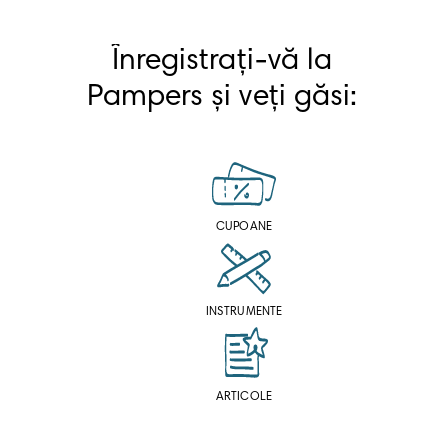
Înregistrați-vă la 
Pampers și veți găsi: 
CUPOANE
INSTRUMENTE
ARTICOLE