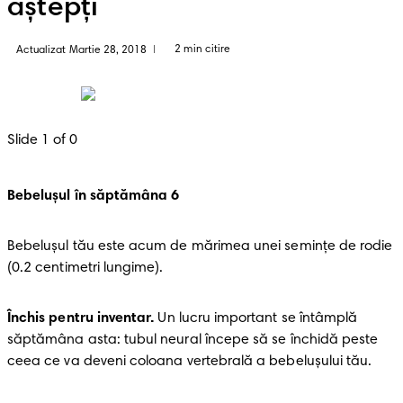
aștepți
2 min citire
Actualizat Martie 28, 2018
|
Slide 1 of 0
Bebelușul în săptămâna
6
Bebelușul tău este acum de mărimea unei semințe de rodie 
(0.2 centimetri lungime).
Închis pentru inventar.
 Un lucru important se întâmplă 
săptămâna asta: tubul neural începe să se închidă peste 
ceea ce va deveni coloana vertebrală a bebelușului tău.