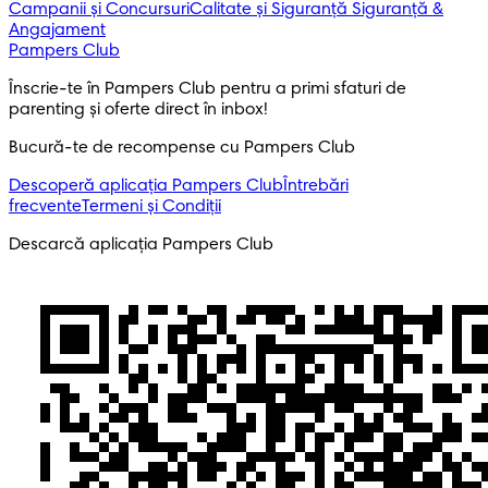
Campanii și Concursuri
Calitate și Siguranță
Siguranță &
Angajament
Pampers Club
Înscrie-te în Pampers Club pentru a primi sfaturi de 
parenting și oferte direct în inbox! 
Bucură-te de recompense cu Pampers Club
Descoperă aplicația Pampers Club
Întrebări
frecvente
Termeni și Condiții
Descarcă aplicația Pampers Club