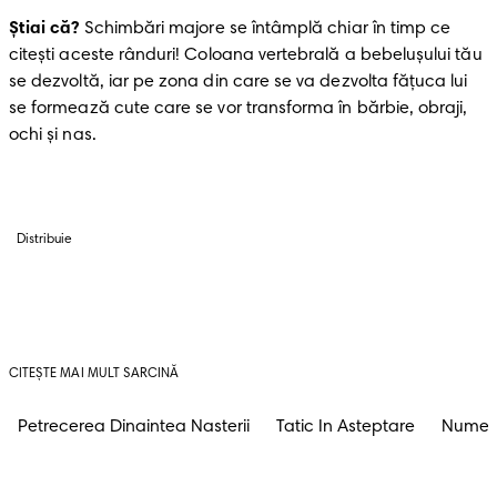
Știai că?
 Schimbări majore se întâmplă chiar în timp ce 
citești aceste rânduri! Coloana vertebrală a bebelușului tău 
se dezvoltă, iar pe zona din care se va dezvolta fățuca lui 
se formează cute care se vor transforma în bărbie, obraji, 
ochi și nas.
Distribuie
CITEȘTE MAI MULT SARCINĂ
Petrecerea Dinaintea Nasterii
Tatic In Asteptare
Nume D