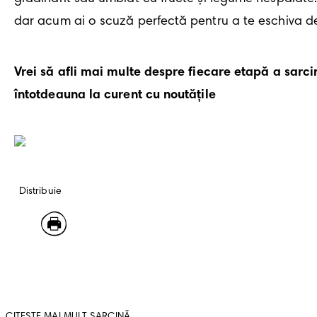
dar acum ai o scuză perfectă pentru a te eschiva de l
Vrei să afli mai multe despre fiecare etapă a sarcini
întotdeauna la curent cu noutățile
Distribuie
CITEȘTE MAI MULT SARCINĂ