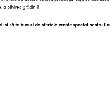
a plivirea grădinii!
i și să te bucuri de ofertele create special pentru tine