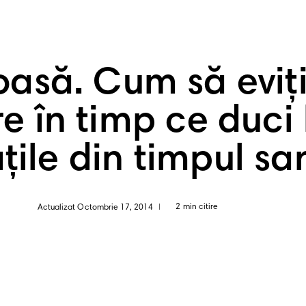
asă. Cum să eviți 
e în timp ce duci 
ățile din timpul sar
2 min citire
Actualizat Octombrie 17, 2014
|