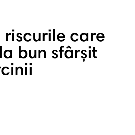
riscurile care
la bun sfârșit
cinii