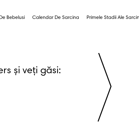
e Bebelusi
Calendar De Sarcina
Primele Stadii Ale Sarcin
Înregistrați-vă la Pampers și veți găsi: 